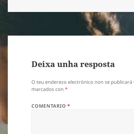
o
Deixa unha resposta
O teu enderezo electrónico non se publicará
marcados con
*
COMENTARIO
*