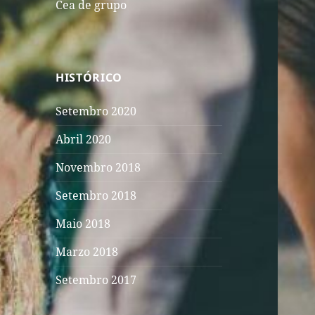
Cea de grupo
HISTÓRICO
Setembro 2020
Abril 2020
Novembro 2018
Setembro 2018
Maio 2018
Marzo 2018
Setembro 2017