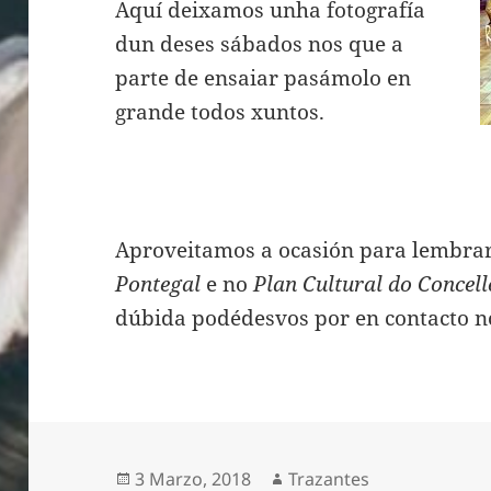
Aquí deixamos unha fotografía
dun deses sábados nos que a
parte de ensaiar pasámolo en
grande todos xuntos.
Aproveitamos a ocasión para lembra
Pontegal
e no
Plan Cultural do Concel
dúbida podédesvos por en contacto n
Publicado
Autor
3 Marzo, 2018
Trazantes