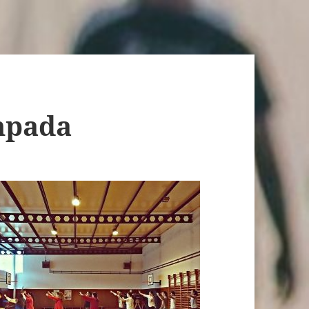
mpada