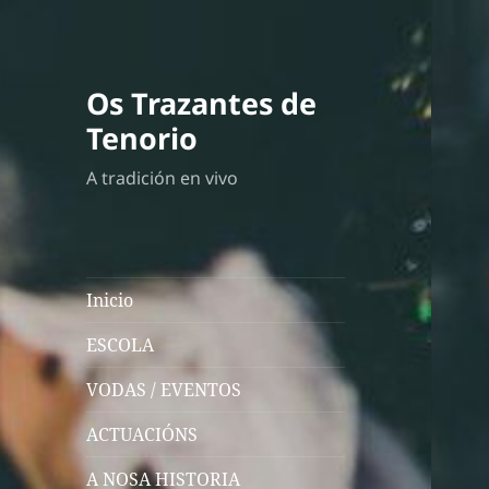
Os Trazantes de
Tenorio
A tradición en vivo
Inicio
ESCOLA
VODAS / EVENTOS
ACTUACIÓNS
A NOSA HISTORIA