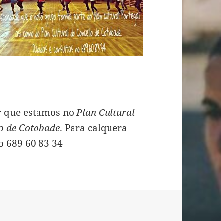
r que estamos no
Plan Cultural
lo de Cotobade
. Para calquera
o 689 60 83 34