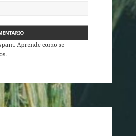
o spam.
Aprende como se
os
.