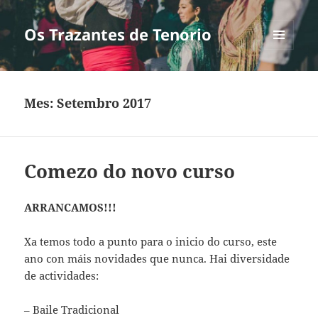
Os Trazantes de Tenorio
MENÚ
E
WIDGETS
Mes:
Setembro 2017
Comezo do novo curso
ARRANCAMOS!!!
Xa temos todo a punto para o inicio do curso, este
ano con máis novidades que nunca. Hai diversidade
de actividades:
– Baile Tradicional